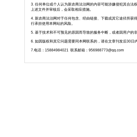
3. 任何单位或个人认为新农商法治网的内容可能涉嫌侵犯其合
上述文件并审核后，会采取相应措施。
4. 新农商法治网对于任何包含、经由链接、下载或其它途径所
行承担使用本网站的风险。
5. 基于技术和不可预见的原因而导致的服务中断，或者因用户的
6. 如因版权和其它问题需要同本网联系的，请在文章刊发后30日
7.电话：15884984021 联系邮箱：956988773@qq.com