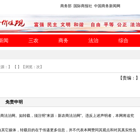
商务部
国际商报社
中国商务新闻网
新闻
三农
商务
法治
综合
来源：】 【 】【浏览：
次】
【责编：】
免责申明
新农商法治网。如转载，须注明“来源：新农商法治网”。违反上述声明者，本网将追究
均转载自其它媒体，转载目的在于传递更多信息，并不代表本网赞同其观点和对其真实性负