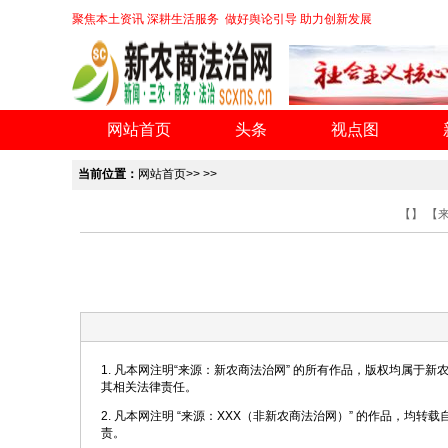
聚焦本土资讯 深耕生活服务 做好舆论引导 助力创新发展
网站首页
头条
视点图
当前位置：
网站首页
>> >>
【】 【
1. 凡本网注明“来源：新农商法治网” 的所有作品，版权均属于
其相关法律责任。
2. 凡本网注明 “来源：XXX（非新农商法治网）” 的作品，
责。