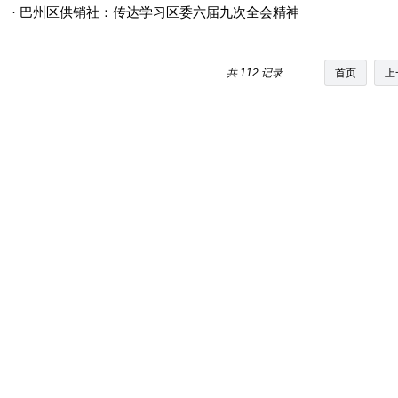
·
巴州区供销社：传达学习区委六届九次全会精神
共 112 记录
首页
上