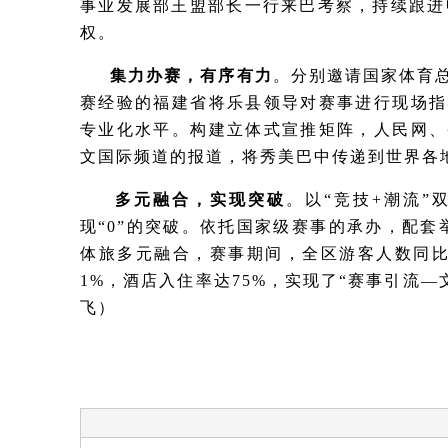
事业发展部王盟部长一行来巴考察，持续跟进
权。
集力办赛，有序有力
。分别邀请国家体育
赛经验的福建省将乐县领导对赛事进行现场指
专业化水平。构建立体式宣推矩阵，人民网、
文国际频道的报道，将秀美巴中传递到世界各
多元融合，实现突破
。以“竞技+潮流
现“0”的突破。依托国家级赛事的承办，配套
体旅多元融合，赛事期间，全区游客人数同比增长
1%，酒店入住率达75%，实现了“赛事引流
飞）