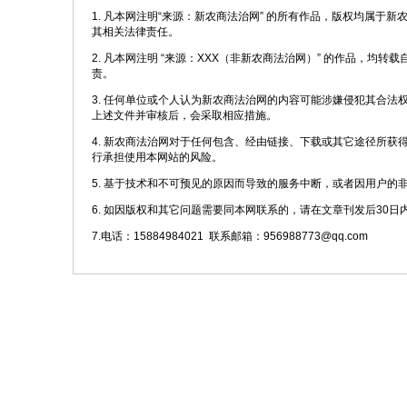
1. 凡本网注明“来源：新农商法治网” 的所有作品，版权均属于
其相关法律责任。
2. 凡本网注明 “来源：XXX（非新农商法治网）” 的作品，
责。
3. 任何单位或个人认为新农商法治网的内容可能涉嫌侵犯其合
上述文件并审核后，会采取相应措施。
4. 新农商法治网对于任何包含、经由链接、下载或其它途径所
行承担使用本网站的风险。
5. 基于技术和不可预见的原因而导致的服务中断，或者因用户的
6. 如因版权和其它问题需要同本网联系的，请在文章刊发后30日
7.电话：15884984021 联系邮箱：956988773@qq.com