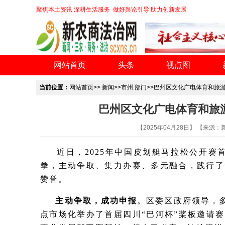
聚焦本土资讯 深耕生活服务 做好舆论引导 助力创新发展
网站首页
头条
视点图
当前位置：
网站首页
>>
新闻
>>
市州.部门
>>巴州区文化广电体育和旅
巴州区文化广电体育和旅
【2025年04月28日】 【来源
近日，2025年中国皮划艇马拉松公开赛首
拳，主动争取、集力办赛、多元融合，践行了
赞誉。
主动争取，成功申报
。区委区政府领导，
点市场化举办了首届四川“巴河杯”桨板邀请