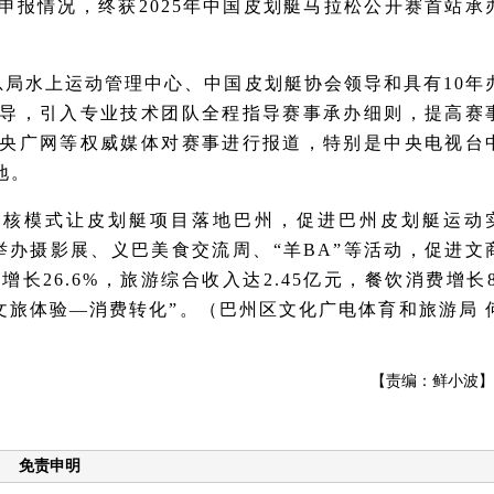
申报情况，终获2025年中国皮划艇马拉松公开赛首站承
总局水上运动管理中心、中国皮划艇协会领导和具有10年
导，引入专业技术团队全程指导赛事承办细则，提高赛
央广网等权威媒体对赛事进行报道，特别是中央电视台
地。
”双核模式让皮划艇项目落地巴州，促进巴州皮划艇运动
举办摄影展、义巴美食交流周、“羊BA”等活动，促进文
26.6%，旅游综合收入达2.45亿元，餐饮消费增长8
—文旅体验—消费转化”。（巴州区文化广电体育和旅游局 
【责编：鲜小波】
免责申明