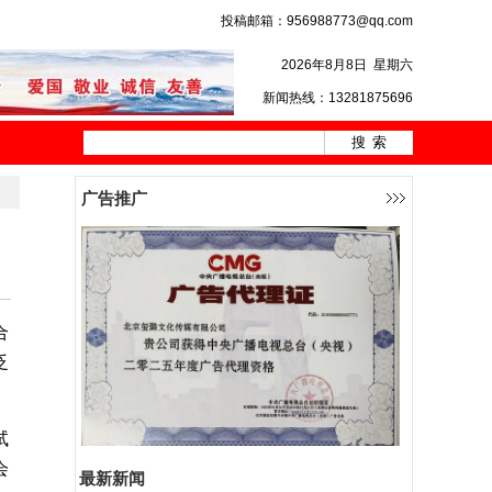
投稿邮箱：956988773@qq.com
2026年8月8日
星期六
新闻热线：13281875696
广告推广
合
泛
试
会
最新新闻