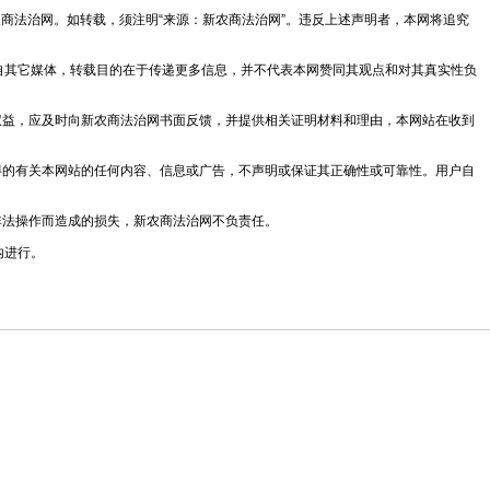
新农商法治网。如转载，须注明“来源：新农商法治网”。违反上述声明者，本网将追究
均转载自其它媒体，转载目的在于传递更多信息，并不代表本网赞同其观点和对其真实性负
法权益，应及时向新农商法治网书面反馈，并提供相关证明材料和理由，本网站在收到
获得的有关本网站的任何内容、信息或广告，不声明或保证其正确性或可靠性。用户自
非法操作而造成的损失，新农商法治网不负责任。
内进行。