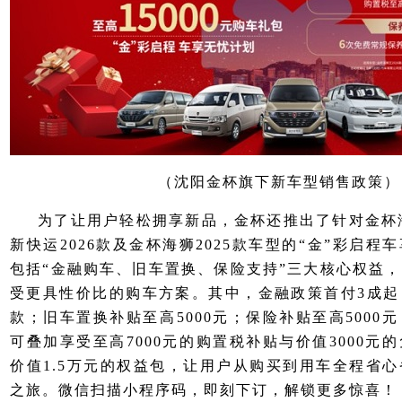
（沈阳金杯旗下新车型销售政策）
为了让用户轻松拥享新品，金杯还推出了针对金杯海狮
新快运2026款及金杯海狮2025款车型的“金”彩启
包括“金融购车、旧车置换、保险支持”三大核心权益
受更具性价比的购车方案。其中，金融政策首付3成起
款；旧车置换补贴至高5000元；保险补贴至高5000
可叠加享受至高7000元的购置税补贴与价值3000元
价值1.5万元的权益包，让用户从购买到用车全程省
之旅。微信扫描小程序码，即刻下订，解锁更多惊喜！