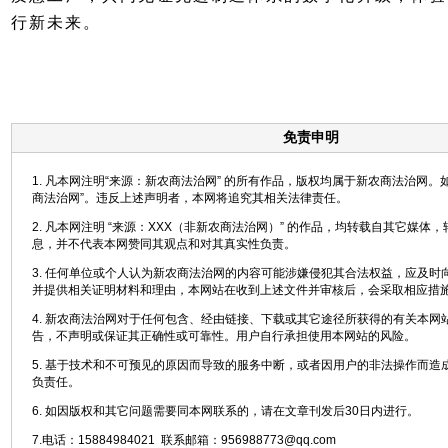
行新未来。
免责申明
1. 凡本网注明“来源：新农商法治网” 的所有作品，版权均属于新农商法治网。
商法治网”。违反上述声明者，本网将追究其相关法律责任。
2. 凡本网注明 “来源：XXX（非新农商法治网）” 的作品，均转载自其它媒体
息，并不代表本网赞同其观点和对其真实性负责。
3. 任何单位或个人认为新农商法治网的内容可能涉嫌侵犯其合法权益，应及时
并提供相关证明材料和理由，本网站在收到上述文件并审核后，会采取相应措
4. 新农商法治网对于任何包含、经由链接、下载或其它途径所获得的有关本网
告，不声明或保证其正确性或可靠性。用户自行承担使用本网站的风险。
5. 基于技术和不可预见的原因而导致的服务中断，或者因用户的非法操作而造
负责任。
6. 如因版权和其它问题需要同本网联系的，请在文章刊发后30日内进行。
7.电话：15884984021 联系邮箱：956988773@qq.com