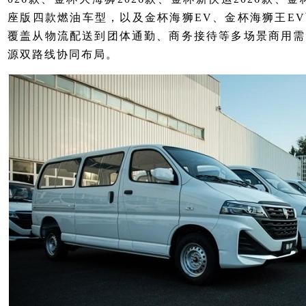
座版四款燃油车型，以及金杯海狮EV、金杯海狮王E
覆盖从物流配送到团体通勤、商务接待等多场景商用需
源双路线协同布局。