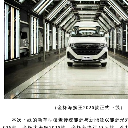
（金杯海狮王2026款正式下线）
本次下线的新车型覆盖传统能源与新能源双能源形式
026款、金杯大海狮2026款、金杯新快运2026款、金杯