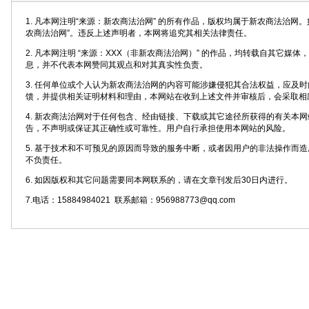
1. 凡本网注明“来源：新农商法治网” 的所有作品，版权均属于新农商法治网
农商法治网”。违反上述声明者，本网将追究其相关法律责任。
2. 凡本网注明 “来源：XXX（非新农商法治网）” 的作品，均转载自其它媒
息，并不代表本网赞同其观点和对其真实性负责。
3. 任何单位或个人认为新农商法治网的内容可能涉嫌侵犯其合法权益，应及
馈，并提供相关证明材料和理由，本网站在收到上述文件并审核后，会采取相
4. 新农商法治网对于任何包含、经由链接、下载或其它途径所获得的有关本
告，不声明或保证其正确性或可靠性。用户自行承担使用本网站的风险。
5. 基于技术和不可预见的原因而导致的服务中断，或者因用户的非法操作而
不负责任。
6. 如因版权和其它问题需要同本网联系的，请在文章刊发后30日内进行。
7.电话：15884984021 联系邮箱：956988773@qq.com