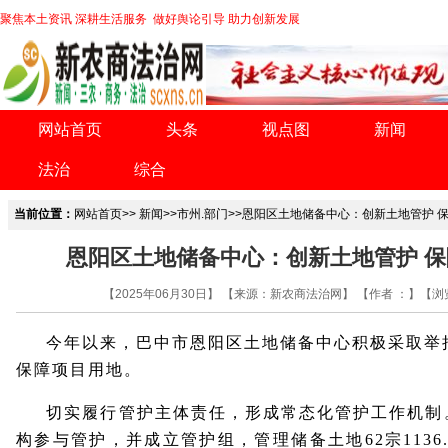
聚焦本土资讯 深耕生活服务 做好舆论引导 助力创新发展
网站首页
头条
视点图
新闻
法治
综合
当前位置：
网站首页
>>
新闻
>>
市州.部门
>>恩阳区土地储备中心：创新土地管护 
恩阳区土地储备中心：创新土地管护 
【2025年06月30日】 【来源：新农商法治网】 【作者 ：】【浏
今年以来，巴中市恩阳区土地储备中心积极采取举
保障项目用地。
切实履行管护主体责任，形成常态化管护工作机制
构参与管护，并成立管护组，管理储备土地62宗1136