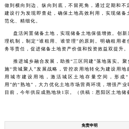
做到横向到边、纵向到底，不留死角，通过定期和不
建设行为发现即查处，确保土地高效利用，实现储备
范化、精细化。
盘活闲置储备土地，实现储备土地保值增效。创新采
理机制，制定“谁租用、谁管理”的原则。明确租用者
务等责任，促进储备土地资产价值和投资效益双提升。
推进城乡融合发展，助推“三区同建”落地落实。聚
施“营城聚人”发展战略，管控农用地转化为建设用地
用城市建设用地，激活城区土地存量空间，形成
用”的“熟地”，大力优化土地市场营商环境，增强产
目前，今年供应成熟地块1宗。（供稿：恩阳区土地储
免责申明