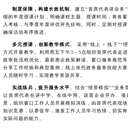
制度保障，构建长效机制
。建立“首席代表讲业务
细的年度授课计划，明确课程主题、授课时间，将各窗
入考核，与季度年度评优评先挂钩。同时，定期对授课
确保活动有序推进。
多元授课，创新教学模式
。 采用“线上 + 线下”“
方式开展教学。利用周五下午3－5点组织首席代表走进
政审批流程优化、最新惠企政策解读、窗口服务规范等
分享工作经验和典型案例；线上依托政务服务技能大赛
人员随时学习，实现教学资源共享。
实战练兵，提升服务水平
。结合“情景模拟”“业务
让首席代表在讲中学、在练中用。设置企业开办、项
景，组织窗口工作人员开展模拟演练，由首席代表现场
知识竞赛，以赛促学，激发工作人员学习热情，切实将
实际问题的能力。