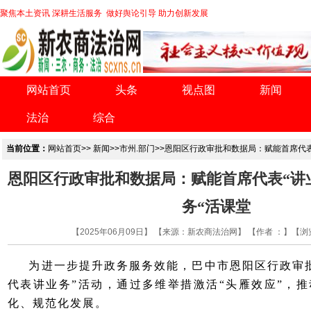
聚焦本土资讯 深耕生活服务 做好舆论引导 助力创新发展
网站首页
头条
视点图
新闻
法治
综合
当前位置：
网站首页
>>
新闻
>>
市州.部门
>>恩阳区行政审批和数据局：赋能首席代表
恩阳区行政审批和数据局：赋能首席代表“讲业
务“活课堂
【2025年06月09日】 【来源：新农商法治网】 【作者 ：】【浏
为进一步提升政务服务效能，巴中市恩阳区行政审批
代表讲业务”活动，通过多维举措激活“头雁效应”，
化、规范化发展。