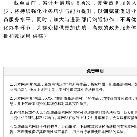
截至目前，累计开展培训6场次，覆盖政务服务人员
步，将持续强化业务培训与能力提升，以训赋能促进业
员服务水平。同时，加大与进驻部门沟通协作，不断优
化办事环节，为群众提供更加优质、高效的政务服务体
批和数据局 供稿）
免责申明
1. 凡本网注明“来源：新农商法治网” 的所有作品，版权均属于新农商法治网。
商法治网”。违反上述声明者，本网将追究其相关法律责任。
2. 凡本网注明 “来源：XXX（非新农商法治网）” 的作品，均转载自其它媒体
息，并不代表本网赞同其观点和对其真实性负责。
3. 任何单位或个人认为新农商法治网的内容可能涉嫌侵犯其合法权益，应及时
并提供相关证明材料和理由，本网站在收到上述文件并审核后，会采取相应措
4. 新农商法治网对于任何包含、经由链接、下载或其它途径所获得的有关本网
告，不声明或保证其正确性或可靠性。用户自行承担使用本网站的风险。