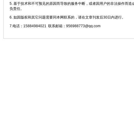
5. 基于技术和不可预见的原因而导致的服务中断，或者因用户的非法操作而造
负责任。
6. 如因版权和其它问题需要同本网联系的，请在文章刊发后30日内进行。
7.电话：15884984021 联系邮箱：956988773@qq.com