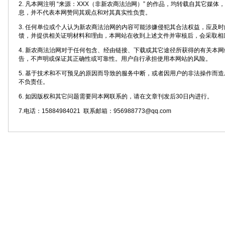
2. 凡本网注明 “来源：XXX（非新农商法治网）” 的作品，均转载自其它媒
息，并不代表本网赞同其观点和对其真实性负责。
3. 任何单位或个人认为新农商法治网的内容可能涉嫌侵犯其合法权益，应及
馈，并提供相关证明材料和理由，本网站在收到上述文件并审核后，会采取相
4. 新农商法治网对于任何包含、经由链接、下载或其它途径所获得的有关本
告，不声明或保证其正确性或可靠性。用户自行承担使用本网站的风险。
5. 基于技术和不可预见的原因而导致的服务中断，或者因用户的非法操作而
不负责任。
6. 如因版权和其它问题需要同本网联系的，请在文章刊发后30日内进行。
7.电话：15884984021 联系邮箱：956988773@qq.com