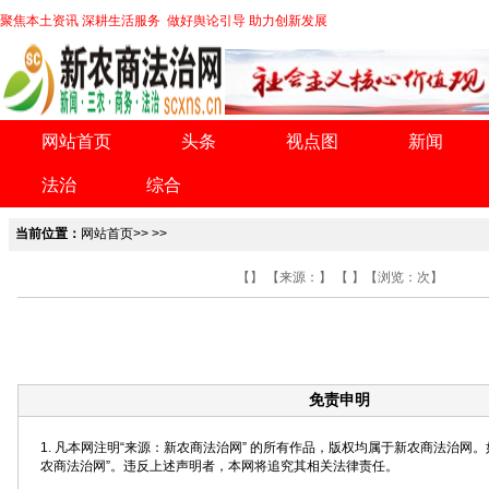
聚焦本土资讯 深耕生活服务 做好舆论引导 助力创新发展
网站首页
头条
视点图
新闻
法治
综合
当前位置：
网站首页
>> >>
【】 【来源：】 【 】【浏览：
次】
免责申明
1. 凡本网注明“来源：新农商法治网” 的所有作品，版权均属于新农商法治网
农商法治网”。违反上述声明者，本网将追究其相关法律责任。