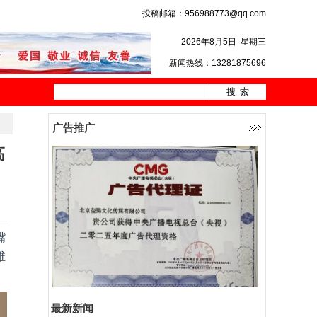
投稿邮箱：956988773@qq.com
2026年8月5日
星期三
新闻热线：13281875696
广告推广
高
嘴
维
最新新闻