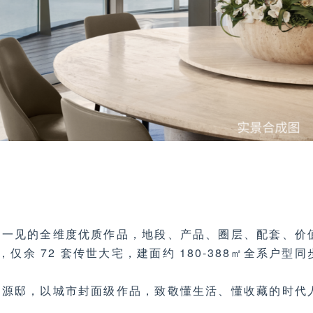
得一见的全维度优质作品，地段、产品、圈层、配套、价
余 72 套传世大宅，建面约 180-388㎡全系户型同
 源邸，以城市封面级作品，致敬懂生活、懂收藏的时代