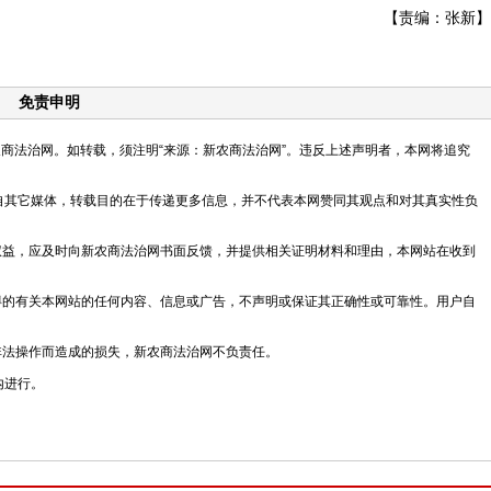
【责编：张新】
免责申明
新农商法治网。如转载，须注明“来源：新农商法治网”。违反上述声明者，本网将追究
均转载自其它媒体，转载目的在于传递更多信息，并不代表本网赞同其观点和对其真实性负
法权益，应及时向新农商法治网书面反馈，并提供相关证明材料和理由，本网站在收到
获得的有关本网站的任何内容、信息或广告，不声明或保证其正确性或可靠性。用户自
非法操作而造成的损失，新农商法治网不负责任。
内进行。