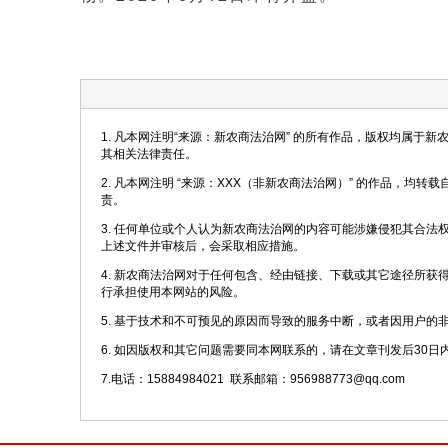
1. 凡本网注明“来源：新农商法治网” 的所有作品，版权均属于
其相关法律责任。
2. 凡本网注明 “来源：XXX（非新农商法治网）” 的作品，
责。
3. 任何单位或个人认为新农商法治网的内容可能涉嫌侵犯其合
上述文件并审核后，会采取相应措施。
4. 新农商法治网对于任何包含、经由链接、下载或其它途径所
行承担使用本网站的风险。
5. 基于技术和不可预见的原因而导致的服务中断，或者因用户的
6. 如因版权和其它问题需要同本网联系的，请在文章刊发后30日
7.电话：15884984021 联系邮箱：956988773@qq.com