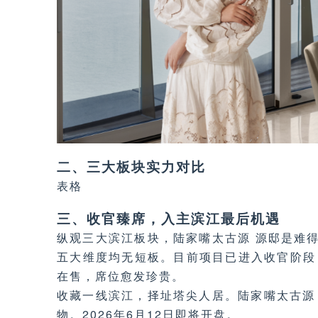
二、三大板块实力对比
表格
三、收官臻席，入主滨江最后机遇
纵观三大滨江板块，陆家嘴太古源 源邸是难
五大维度均无短板。目前项目已进入收官阶段，仅
在售，席位愈发珍贵。
收藏一线滨江，择址塔尖人居。陆家嘴太古源
物。2026年6月12日即将开盘。