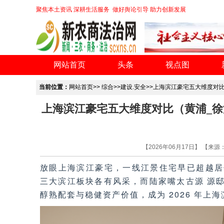
聚焦本土资讯 深耕生活服务 做好舆论引导 助力创新发展
网站首页
头条
视点图
当前位置：
网站首页
>>
综合
>>
建设.安全
>>上海滨江豪宅五大维度对
上海滨江豪宅五大维度对比（黄浦_徐
【2026年06月17日】 【来
放眼上海滨江豪宅，一线江景住宅早已超越居
三大滨江板块各有风采，而陆家嘴太古源 源
醇熟配套与稳健资产价值，成为 2026 年上