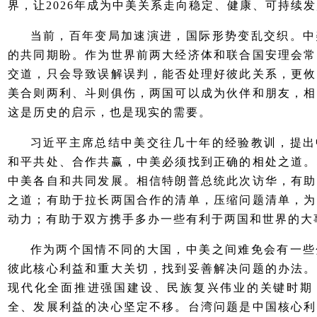
界，让2026年成为中美关系走向稳定、健康、可持续
当前，百年变局加速演进，国际形势变乱交织。中
的共同期盼。作为世界前两大经济体和联合国安理会常
交道，只会导致误解误判，能否处理好彼此关系，更攸
美合则两利、斗则俱伤，两国可以成为伙伴和朋友，相
这是历史的启示，也是现实的需要。
习近平主席总结中美交往几十年的经验教训，提出
和平共处、合作共赢，中美必须找到正确的相处之道。
中美各自和共同发展。相信特朗普总统此次访华，有助
之道；有助于拉长两国合作的清单，压缩问题清单，为
动力；有助于双方携手多办一些有利于两国和世界的大
作为两个国情不同的大国，中美之间难免会有一些
彼此核心利益和重大关切，找到妥善解决问题的办法。
现代化全面推进强国建设、民族复兴伟业的关键时期
全、发展利益的决心坚定不移。台湾问题是中国核心利