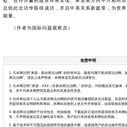
处、合作共赢的愿景终将实现。希望美方同中方相向而
总统此次访华取得成功，开启中美关系新篇章，为世界
能量。
（作者为国际问题观察员）
免责申明
1. 凡本网注明“来源：新农商法治网” 的所有作品，版权均属于新农商法治网。
商法治网”。违反上述声明者，本网将追究其相关法律责任。
2. 凡本网注明 “来源：XXX（非新农商法治网）” 的作品，均转载自其它媒体
息，并不代表本网赞同其观点和对其真实性负责。
3. 任何单位或个人认为新农商法治网的内容可能涉嫌侵犯其合法权益，应及时
并提供相关证明材料和理由，本网站在收到上述文件并审核后，会采取相应措
4. 新农商法治网对于任何包含、经由链接、下载或其它途径所获得的有关本网
告，不声明或保证其正确性或可靠性。用户自行承担使用本网站的风险。
5. 基于技术和不可预见的原因而导致的服务中断，或者因用户的非法操作而造