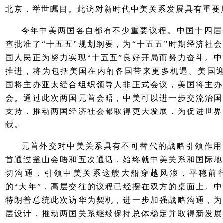
北京，举世瞩目。此访对新时代中美关系发展具有重要
今年中美两国各自都有不少重要议程。中国十四届
查批准了“十五五”规划纲要，为“十五五”时期经济社
国人民正为努力实现“十五五”良好开局而努力奋斗。
推进，将为包括美国在内的各国带来更多机遇。美国迎
国将主办亚太经合组织领导人非正式会议，美国将主办
会。通过此次两国元首会晤，中美可以进一步交流治国
支持，推动两国经济社会都取得更大发展，为促进世界
献。
元首外交对中美关系具有不可替代的战略引领作用
首通过釜山会晤和五次通话，始终就中美关系和国际地
切沟通，引领中美关系这艘大船穿越风浪，平稳前
的“大年”，高层交往的议程已经摆在双方的桌面上。
特朗普总统此次访华为契机，进一步加强战略沟通，为
层设计，推动两国关系继续保持总体稳定并取得新发展