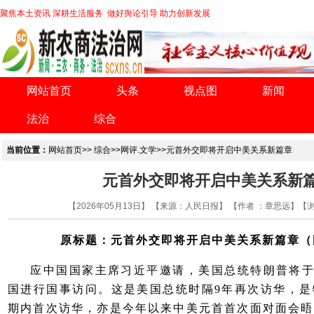
聚焦本土资讯 深耕生活服务 做好舆论引导 助力创新发展
网站首页
头条
视点图
新闻
法治
综合
当前位置：
网站首页
>>
综合
>>
网评.文学
>>元首外交即将开启中美关系新篇章
元首外交即将开启中美关系新
【2026年05月13日】 【来源：人民日报】 【作者 ：章思远】【
原标题：元首外交即将开启中美关系新篇章（
应中国国家主席习近平邀请，美国总统特朗普将于5月
国进行国事访问。这是美国总统时隔9年再次访华，是
期内首次访华，亦是今年以来中美元首首次面对面会晤