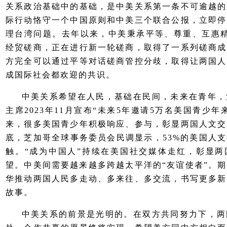
关系政治基础中的基础，是中美关系第一条不可逾越的
际行动恪守一个中国原则和中美三个联合公报，立即停
理台湾问题。去年以来，中美秉承平等、尊重、互惠精
经贸磋商，正在进行新一轮磋商，取得了一系列磋商成
方完全可以通过平等对话磋商管控分歧，取得让两国人
成国际社会都欢迎的共识。
中美关系希望在人民，基础在民间，未来在青年，
主席2023年11月宣布“未来5年邀请5万名美国青少
来，很多美国青少年积极响应、参与，彰显两国人文交
底，芝加哥全球事务委员会民调显示，53%的美国人
触。“成为中国人”持续在美国社交媒体走红，彰显两
望。中美间需要越来越多跨越太平洋的“友谊使者”。
华推动两国人民多走动、多来往、多交流，书写更多新
故事。
中美关系的前景是光明的。在双方共同努力下，两