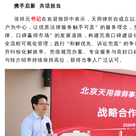
携手启新 共话担当
张祥元
书记
在欢迎致辞中表示，天用律所自成立以
户为中心，让优质法律服务触手可及” 的服务理念，
律、口碑赢得市场” 的发展道路，构建完善口碑建设
全流程可视化管理；践行 “和解优先、诉讼兜底” 的
升纠纷化解效率。凭借规范办案、专业服务与良好口
与转介绍率持续保持高位，获得当事人广泛认可。