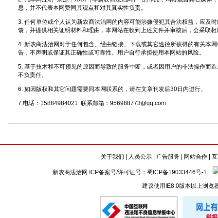
息，并不代表本网赞同其观点和对其真实性负责。
3. 任何单位或个人认为新农商法治网的内容可能涉嫌侵犯其合法权益，应及
馈，并提供相关证明材料和理由，本网站在收到上述文件并审核后，会采取相
4. 新农商法治网对于任何包含、经由链接、下载或其它途径所获得的有关本
告，不声明或保证其正确性或可靠性。用户自行承担使用本网站的风险。
5. 基于技术和不可预见的原因而导致的服务中断，或者因用户的非法操作而
不负责任。
6. 如因版权和其它问题需要同本网联系的，请在文章刊发后30日内进行。
7.电话：15884984021 联系邮箱：956988773@qq.com
关于我们
|
人员公示
|
广告服务
|
网站合作
|
互
新农商法治网 ICP备案号/许可证号：
蜀ICP备19033446号-1
建议使用IE8.0版本以上浏览