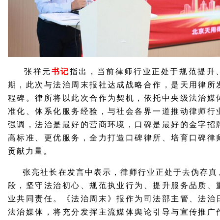
张祥元
书记
指出，当前律师行业正处于规范提升
期，此次与法治周末报社达成战略合作，是天用律所
程碑。律所将以此次合作为契机，依托中央级法治媒
准化、体系化服务经验，与社会各界一道推动律师行
强调，法治是最好的营商环境，口碑是最好的金字招
高标准、更优服务，全力打造口碑律所、培育口碑律
贡献力量。
张亮社长在发言中表示，律师行业正处于去伪存真
段，坚守法治初心、规范执业行为、提升服务品质、
业共同责任。《法治周末》报作为司法部主管、法治
法治媒体，将充分发挥主流媒体舆论引导与宣传推广