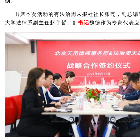
刻。
出席本次活动的有法治周末报社社长张亮，副总编
大学法律系副主任赵宇哲、副
书记
魏德作为专家代表应