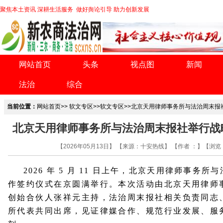
聚焦本土资讯 深耕生活服务 做好舆论引导 助力创新发展
网站首页
头条
视点图
新闻
法治
综合
当前位置：
网站首页
>>
软文专区
>>
软文专区
>>北京天用律师事务所与法治周末报
北京天用律师事务所与法治周末报社举行战
【2026年05月13日】 【来源：十安热线】 【作者 ：】【浏览
2026 年 5 月 11 日上午，北京天用律师事务所
作签约仪式在京圆满举行。本次活动由北京天用律师
创始合伙人张祥元主持，法治周末报社相关负责同志
所代表共同出席，见证律媒合作、规范行业发展、服